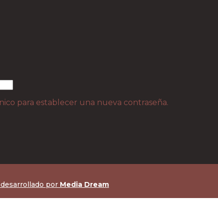
ónico para establecer una nueva contraseña.
 desarrollado por
Media Dream