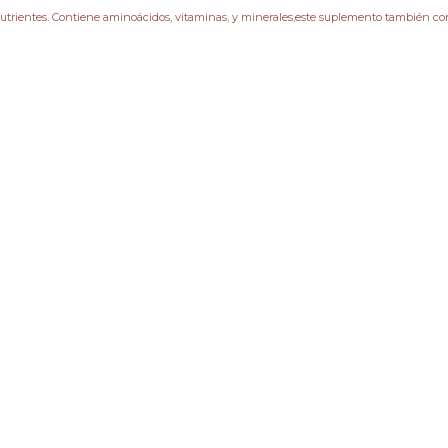
nutrientes. Contiene aminoácidos, vitaminas, y minerales,este suplemento también co