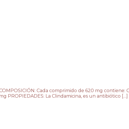
 COMPOSICIÓN: Cada comprimido de 620 mg contiene: C
mg PROPIEDADES: La Clindamicina, es un antibiótico […]