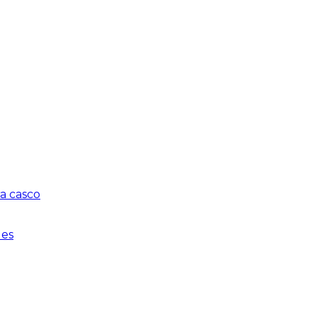
a casco
les