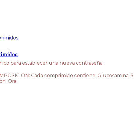
rimidos
ónico para establecer una nueva contraseña.
ICIÓN: Cada comprimido contiene: Glucosamina: 500
ón: Oral