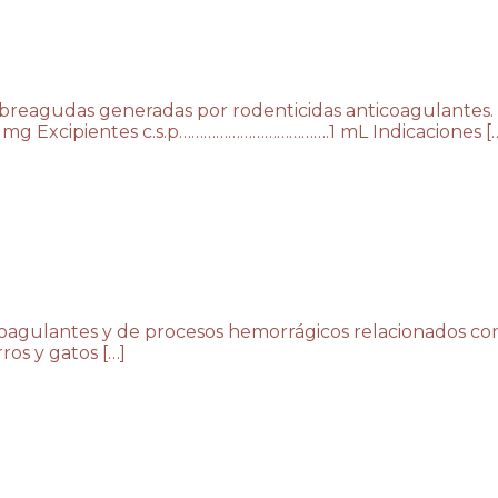
sobreagudas generadas por rodenticidas anticoagulantes.
0 mg Excipientes c.s.p……………………………….1 mL Indicaciones [
coagulantes y de procesos hemorrágicos relacionados con
os y gatos […]