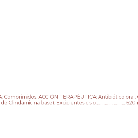
 Comprimidos. ACCIÓN TERAPÉUTICA: Antibiótico oral.
 de Clindamicina base). Excipientes c.s.p………………………620 