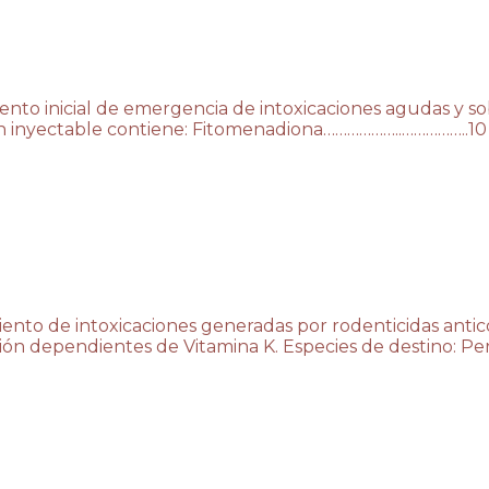
iento inicial de emergencia de intoxicaciones agudas y 
ón inyectable contiene: Fitomenadiona………………..……………..1
iento de intoxicaciones generadas por rodenticidas anti
ón dependientes de Vitamina K. Especies de destino: Perr