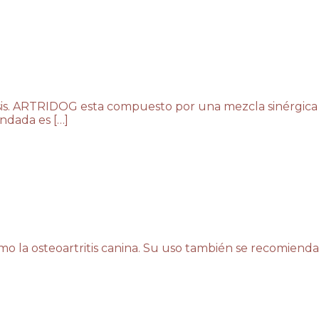
is. ARTRIDOG esta compuesto por una mezcla sinérgica
endada es […]
omo la osteoartritis canina. Su uso también se recomienda