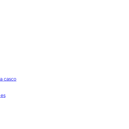
a casco
les