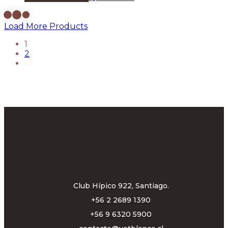
Load More Products
1
2
Club Hípico 922, Santiago.
+56 2 2689 1390
+56 9 6320 5900