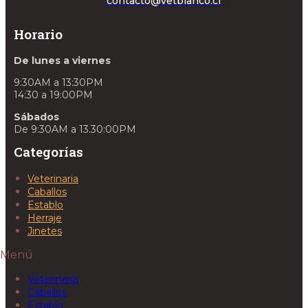
contacto@vetblanco.cl
Horario
De lunes a viernes
9:30AM a 13:30PM
14:30 a 19:00PM
Sábados
De 9:30AM a 13.30:00PM
Categorías
Veterinaria
Caballos
Establo
Herraje
Jinetes
Menú
Veterinaria
Caballos
Establo