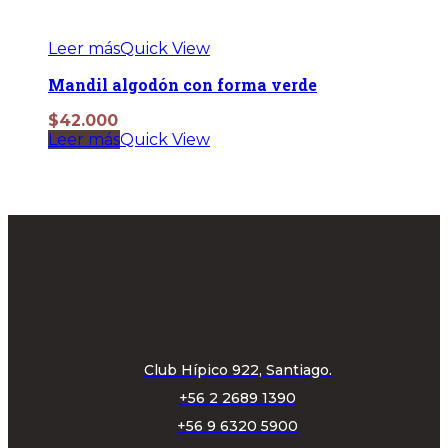
Leer más
Quick View
Mandil algodón con forma verde
$
42.000
Leer más
Quick View
Club Hípico 922, Santiago.
+56 2 2689 1390
+56 9 6320 5900