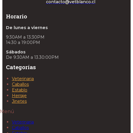
contacto@vetblanco.cl
Horario
De lunes a viernes
9:30AM a 13:30PM
14:30 a 19:00PM
Sábados
De 9:30AM a 13.30:00PM
Categorías
Veterinaria
Caballos
Establo
Herraje
Jinetes
Menú
Veterinaria
Caballos