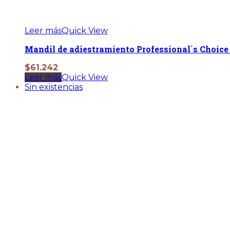
Leer más
Quick View
Mandil de adiestramiento Professional´s Choice
$
61.242
Leer más
Quick View
Sin existencias