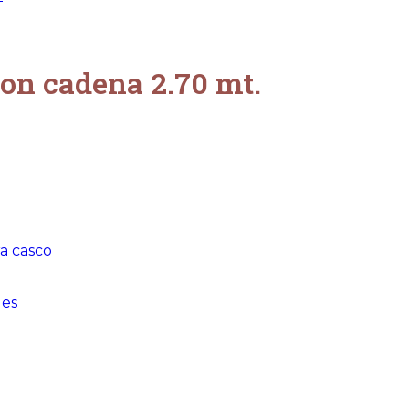
con cadena 2.70 mt.
a casco
les