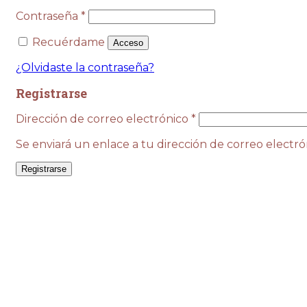
Obligatorio
Contraseña
*
Recuérdame
Acceso
¿Olvidaste la contraseña?
Registrarse
Obligatorio
Dirección de correo electrónico
*
Se enviará un enlace a tu dirección de correo electr
Registrarse