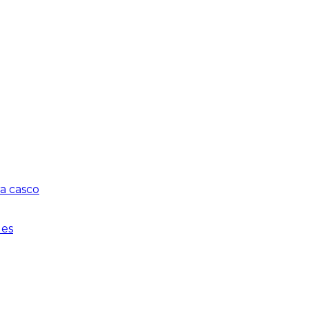
a casco
les